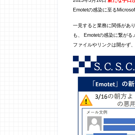
2023年3月16日
新たな手口
Emotetの感染に至るMicr
一見すると業務に関係があ
も、 Emotetの感染に
ファイルやリンクは開かず、