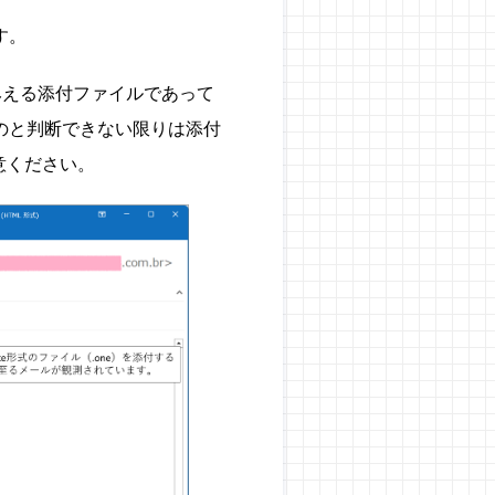
す。
みえる添付ファイルであって
ものと判断できない限りは添付
意ください。