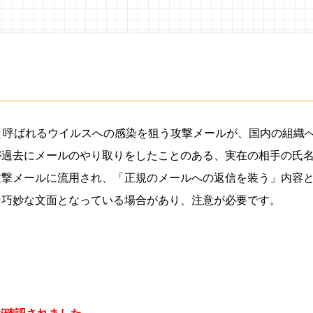
ト）と呼ばれるウイルスへの感染を狙う攻撃メールが、国内の組織
が過去にメールのやり取りをしたことのある、実在の相手の氏
攻撃メールに流用され、「正規のメールへの返信を装う」内容
な巧妙な文面となっている場合があり、注意が必要です。