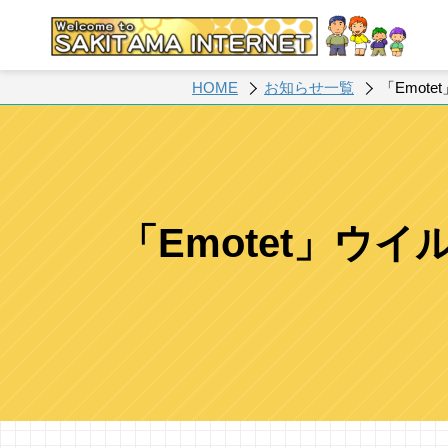
HOME
お知らせ一覧
「Emo
「Emotet」