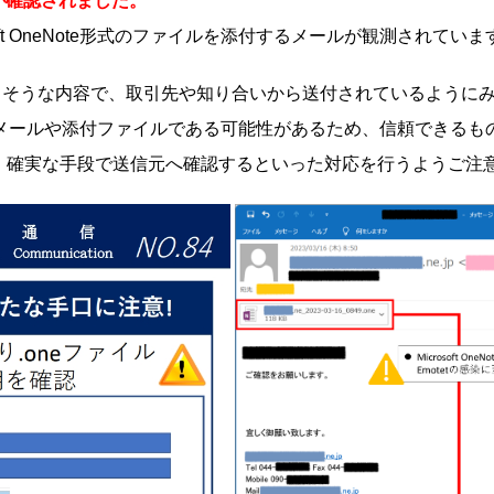
が確認されました。
osoft OneNote形式のファイルを添付するメールが観測されていま
りそうな内容で、取引先や知り合いから送付されているように
繋がるメールや添付ファイルである可能性があるため、信頼できる
 確実な手段で送信元へ確認するといった対応を行うようご注