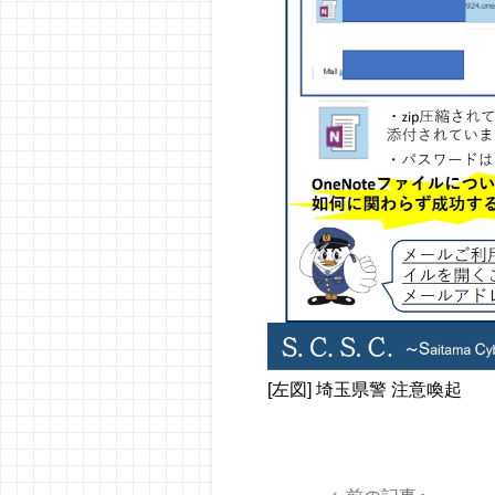
[左図] 埼玉県警 注意喚起 