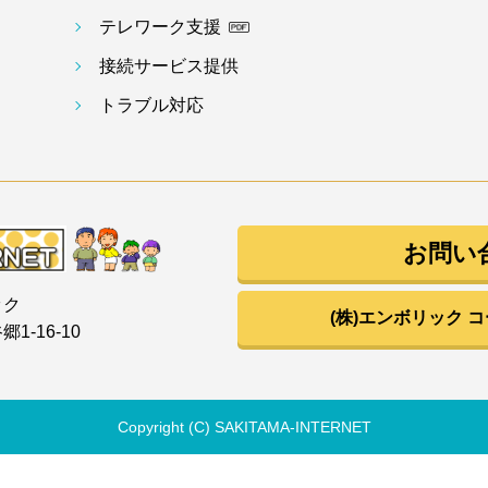
テレワーク支援
接続サービス提供
トラブル対応
お問い
ック
(株)エンボリック 
1-16-10
Copyright (C) SAKITAMA-INTERNET