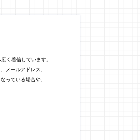
へ広く着信しています。
名、メールアドレス、
となっている場合や、