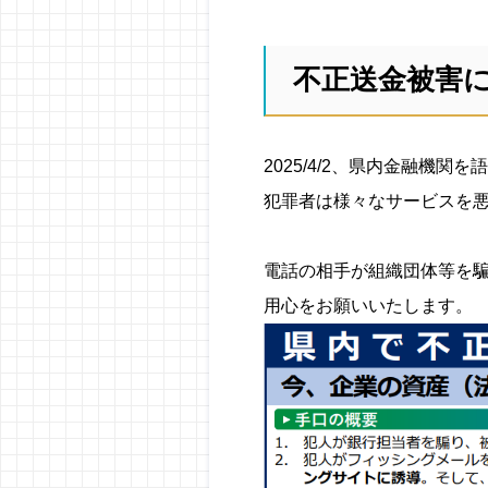
不正送金被害
2025/4/2、県内金融機
犯罪者は様々なサービスを
電話の相手が組織団体等を
用心をお願いいたします。