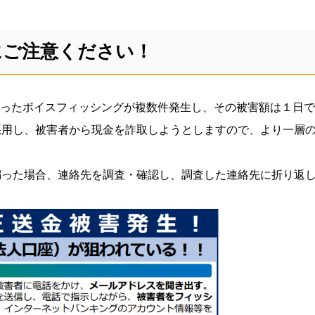
にご注意ください！
関を語ったボイスフィッシングが複数件発生し、その被害額は１日で
悪用し、被害者から現金を詐取しようとしますので、より一層
騙った場合、連絡先を調査・確認し、調査した連絡先に折り返